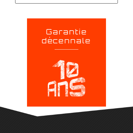
Garantie
décennale