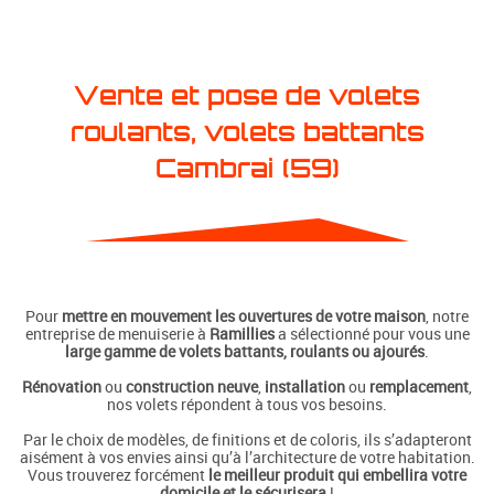
Vente et pose de volets
roulants, volets battants
Cambrai (59)
Pour
mettre en mouvement les ouvertures de votre maison
, notre
entreprise de menuiserie à
Ramillies
a sélectionné pour vous une
large gamme de volets battants, roulants ou ajourés
.
Rénovation
ou
construction neuve
,
installation
ou
remplacement
,
nos volets répondent à tous vos besoins.
Par le choix de modèles, de finitions et de coloris,
ils s’adapteront
aisément à vos envies ainsi qu’à l’architecture de votre habitation.
Vous trouverez forcément
le meilleur produit qui embellira votre
domicile et le sécurisera
!