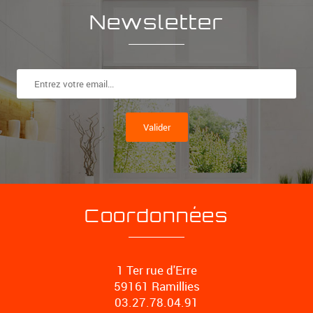
Newsletter
Valider
Coordonnées
1 Ter rue d'Erre
59161 Ramillies
03.27.78.04.91