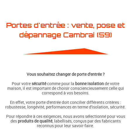
Portes d'entrée : vente, pose et
dépannage Cambrai (59)
Vous souhaitez changer de porte d'entrée ?
Pour votre
sécurité
comme pour la
bonne isolation
de votre
maison, il est important de choisir consciencieusement celle qui
correspond à vos besoins.
En effet, votre porte d'entrée doit concilier différents critères :
robustesse, longévité, performances en terme d'isolation, sécurité.
Pour répondre à ces exigences, nous avons sélectionné pour vous
des
produits de qualité
, labellisés, conçus par des fabricants
reconnus pour leur savoir-faire.