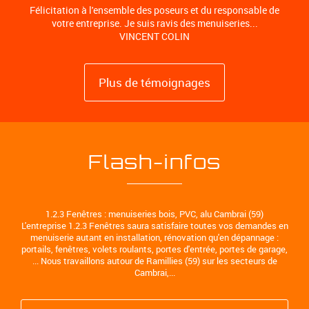
Félicitation à l'ensemble des poseurs et du responsable de
votre entreprise. Je suis ravis des menuiseries...
VINCENT COLIN
Plus de témoignages
Flash-infos
1.2.3 Fenêtres : menuiseries bois, PVC, alu Cambrai (59)
L'entreprise 1.2.3 Fenêtres saura satisfaire toutes vos demandes en
menuiserie autant en installation, rénovation qu'en dépannage :
portails, fenêtres, volets roulants, portes d'entrée, portes de garage,
... Nous travaillons autour de Ramillies (59) sur les secteurs de
Cambrai,...