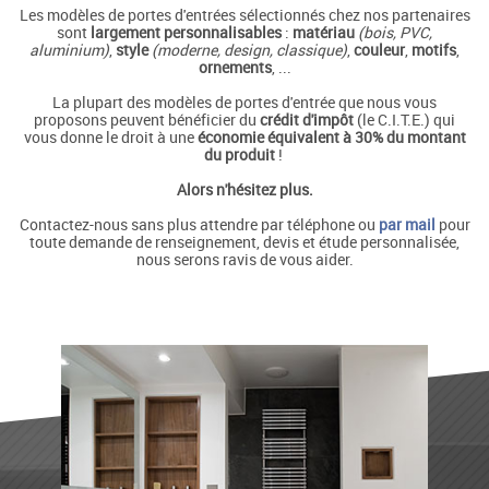
Les modèles de portes d'entrées sélectionnés chez nos partenaires
sont
largement personnalisables
:
matériau
(bois, PVC,
aluminium)
,
style
(moderne, design, classique)
,
couleur
,
motifs
,
ornements
, ...
La plupart des modèles de portes d'entrée que nous vous
proposons peuvent bénéficier du
crédit d'impôt
(le C.I.T.E.) qui
vous donne le droit à une
économie équivalent à 30% du montant
du produit
!
Alors n'hésitez plus.
Contactez-nous sans plus attendre par téléphone ou
par mail
pour
toute demande de renseignement, devis et étude personnalisée,
nous serons ravis de vous aider.