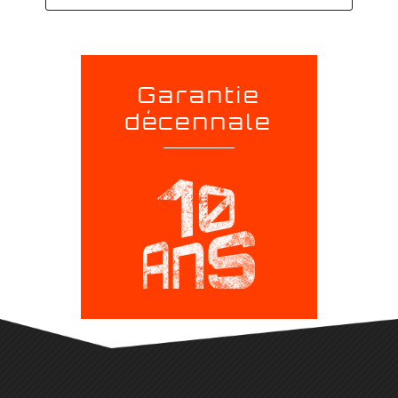
Garantie
décennale