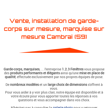
Vente, installation de garde-
corps sur mesure, marquise sur
mesure Cambrai (59)
Garde-corps, marquises
, ... l'entreprise
1.2.3 Fenêtres
vous propose
des
produits performants et élégants
ainsi qu'une
mise en place de
qualité
, effectuée exclusivement par nos propres équipes de pose.
De
nombreux modèles
et un
large choix de dimensions
s'offrent à
vous.
Pour vous aider à y voir plus clair, notre équipe est disponible et à
votre écoute pour vous apporter toutes les réponses à vos
questions et vous accompagner dans vos choix.
N'hésitez pas à consulter la
galerie photo
pour y retrouver