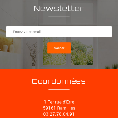
Newsletter
Valider
Coordonnées
1 Ter rue d'Erre
59161 Ramillies
03.27.78.04.91