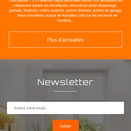
L'entreprise 1.2.3 Fenêtres saura satisfaire toutes vos demandes en
menuiserie autant en installation, rénovation qu'en dépannage :
portails, fenêtres, volets roulants, portes d'entrée, portes de garage,
... Nous travaillons autour de Ramillies (59) sur les secteurs de
Cambrai,...
Plus d'actualités
Newsletter
Valider