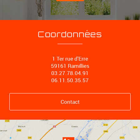
Coordonnées
1 Ter rue d'Erre
59161 Ramillies
03.27.78.04.91
06.11.50.35.57
Contact