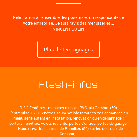
Félicitation à l'ensemble des poseurs et du responsable de
votre entreprise. Je suis ravis des menuiseries...
VINCENT COLIN
Plus de témoignages
Flash-infos
1.2.3 Fenêtres : menuiseries bois, PVC, alu Cambrai (59)
L'entreprise 1.2.3 Fenêtres saura satisfaire toutes vos demandes en
menuiserie autant en installation, rénovation qu'en dépannage :
portails, fenêtres, volets roulants, portes d'entrée, portes de garage,
... Nous travaillons autour de Ramillies (59) sur les secteurs de
Cambrai,...